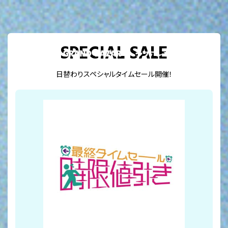
TOP
SPECIAL SALE
SHOP LIST
SPECIAL SALE
FOOD MENU
日替わりスペシャルタイムセール開催！
ONLINE SALE
ラフォーレ市場