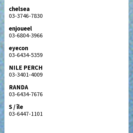
chelsea
03-3746-7830
enjoueel
03-6804-3966
eyecon
03-6434-5359
NILE PERCH
03-3401-4009
RANDA
03-6434-7676
S / île
03-6447-1101