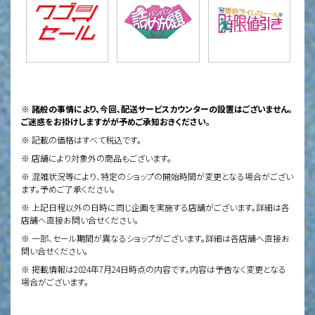
※ 諸般の事情により、今回、配送サービスカウンターの設置はございません。
ご迷惑をお掛けしますがが予めご承知おきください。
※ 記載の価格はすべて税込です。
※ 店舗により対象外の商品もございます。
※ 混雑状況等により、特定のショップの開始時間が変更となる場合がござい
ます。予めご了承ください。
※ 上記日程以外の日時に同じ企画を実施する店舗がございます。詳細は各
店舗へ直接お問い合せください。
※ 一部、セール期間が異なるショップがございます。詳細は各店舗へ直接お
問い合せください。
※ 掲載情報は2024年7月24日時点の内容です。内容は予告なく変更となる
場合がございます。