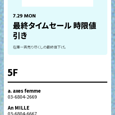
7.29 MON
最終タイムセール 時限値
引き
在庫一斉売り尽くしの最終値下げ。
5F
a. axes femme
03-6804-2669
An MILLE
03-6804-6667