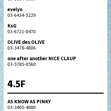
evelyn
03-6434-5229
KsG
03-6721-0470
OLIVE des OLIVE
03-3478-4806
one after another NICE CLAUP
03-5785-0560
4.5F
AS KNOW AS PINKY
03-3405-4880