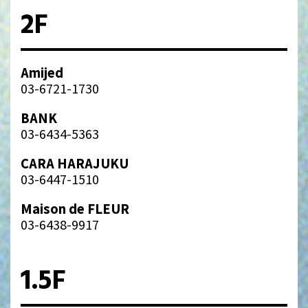
2F
Amijed
03-6721-1730
BANK
03-6434-5363
CARA HARAJUKU
03-6447-1510
Maison de FLEUR
03-6438-9917
1.5F