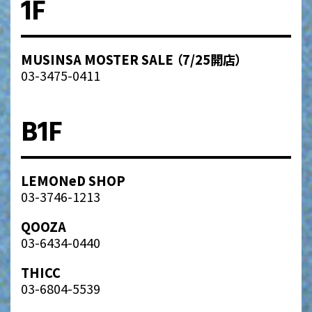
1F
MUSINSA MOSTER SALE （7/25開店）
03-3475-0411
B1F
LEMONeD SHOP
03-3746-1213
QOOZA
03-6434-0440
THICC
03-6804-5539