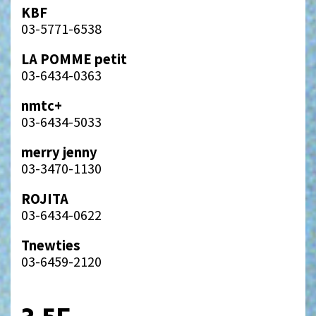
KBF
03-5771-6538
LA POMME petit
03-6434-0363
nmtc+
03-6434-5033
merry jenny
03-3470-1130
ROJITA
03-6434-0622
Tnewties
03-6459-2120