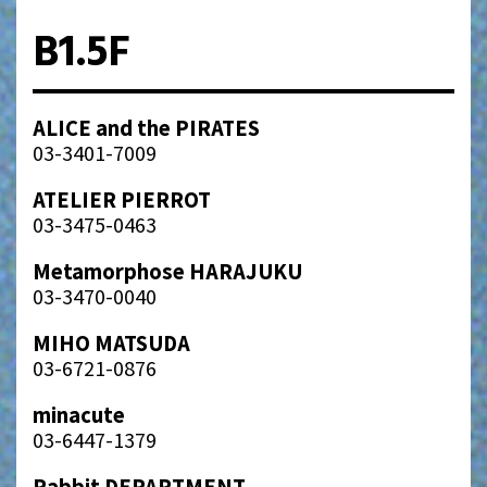
B1.5F
ALICE and the PIRATES
03-3401-7009
ATELIER PIERROT
03-3475-0463
Metamorphose HARAJUKU
03-3470-0040
MIHO MATSUDA
03-6721-0876
minacute
03-6447-1379
Rabbit DEPARTMENT