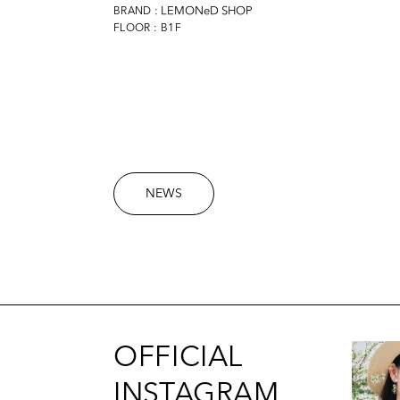
: LEMONeD SHOP
BRAND
FLOOR : B1F
NEWS
OFFICIAL
INSTAGRAM