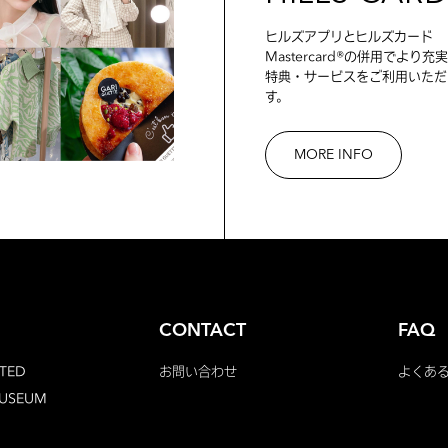
ヒルズアプリとヒルズカード
Mastercard®の併用でより充
特典・サービスをご利用いただ
す。
MORE INFO
CONTACT
FAQ
TED
お問い合わせ
よくあ
MUSEUM