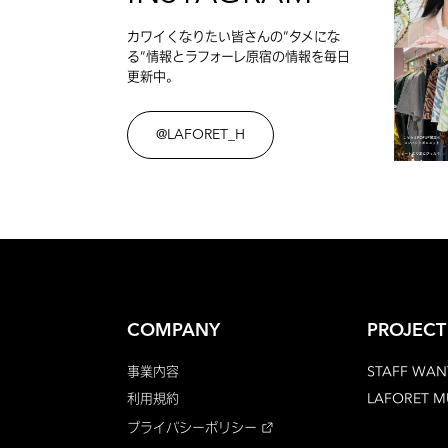
カワイくなりたい皆さんの”タメにな
る”情報とラフォーレ原宿の情報を毎日
更新中。
@LAFORET_H
COMPANY
PROJECT
事業内容
STAFF WAN
利用規約
LAFORET 
プライバシーポリシー