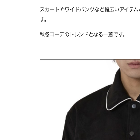
スカートやワイドパンツなど幅広いアイテム
す。
秋冬コーデのトレンドとなる一着です。