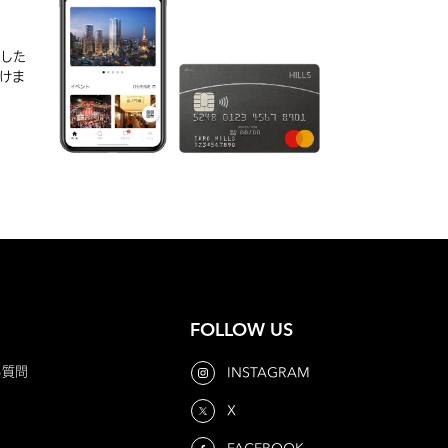
実した
けま
FOLLOW US
る質問
INSTAGRAM
X