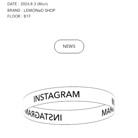
DATE : 2026.8.3 (Mon)
: LEMONeD SHOP
BRAND
FLOOR : B1F
NEWS
INSTAGRAM