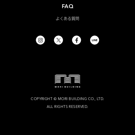
FAQ
よくある質問
COPYRIGHT
©
MORI BUILDING CO., LTD.
ALL RIGHTS RESERVED.