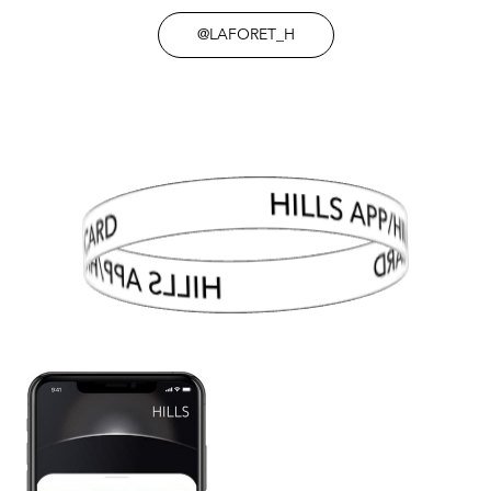
@LAFORET_H
HILLS APP/HILLS CARD