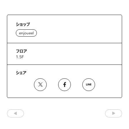
ショップ
enjoueel
フロア
1.5F
シェア