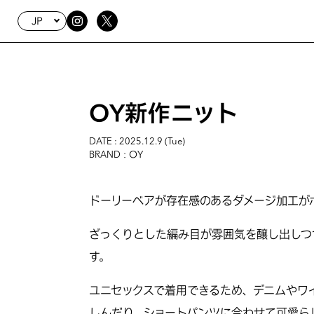
JP
OY新作ニット
DATE : 2025.12.9 (Tue)
: OY
BRAND
ドーリーベアが存在感のあるダメージ加工が
ざっくりとした編み目が雰囲気を醸し出しつ
す。
ユニセックスで着用できるため、デニムやワ
しんだり、ショートパンツに合わせて可愛ら