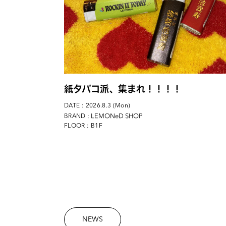
紙タバコ派、集まれ！！！！
DATE : 2026.8.3 (Mon)
: LEMONeD SHOP
BRAND
FLOOR : B1F
NEWS