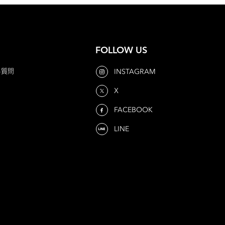
FOLLOW US
る質問
INSTAGRAM
X
FACEBOOK
LINE