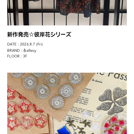
新作発売☆彼岸花シリーズ
DATE : 2026.8.7 (Fri)
: ＆ellecy
BRAND
FLOOR : 3F