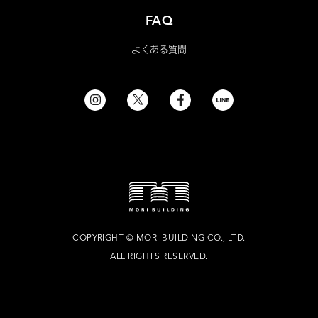
FAQ
よくある質問
COPYRIGHT
©
MORI BUILDING CO., LTD.
ALL RIGHTS RESERVED.