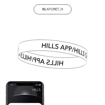
@LAFORET_H
HILLS APP/HILLS CARD