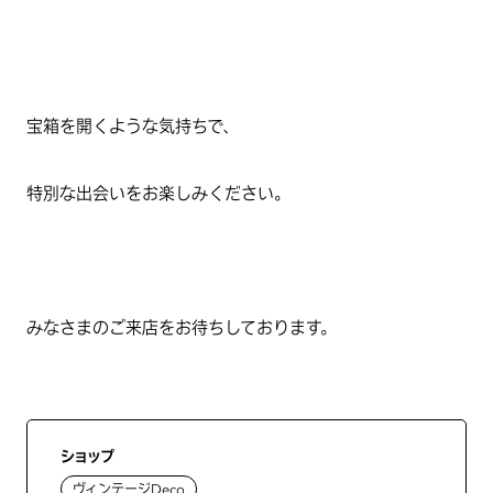
宝箱を開くような気持ちで、
特別な出会いをお楽しみください。
みなさまのご来店をお待ちしております。
ショップ
ヴィンテージDeco