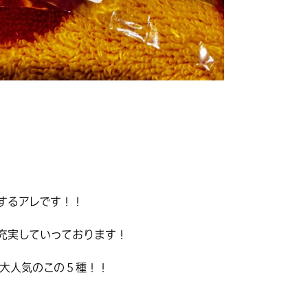
するアレです！！
充実していっております！
で大人気のこの５種！！