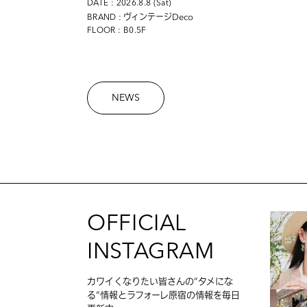
DATE : 2026.8.8 (Sat)
: ヴィンテージDeco
BRAND
FLOOR : B0.5F
NEWS
OFFICIAL
INSTAGRAM
カワイくなりたい皆さんの”タメにな
る”情報とラフォーレ原宿の情報を毎日