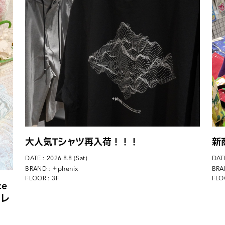
大人気Tシャツ再入荷！！！
新
DATE : 2026.8.8 (Sat)
DATE
: ＋phenix
BRAND
BRA
FLOOR : 3F
FLO
ce
ジレ