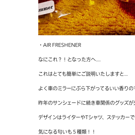
・AIR FRESHENER
なにこれ？！となった方へ....
これはとても簡単にご説明いたしますと...
よく車のミラーにぶら下がってるいい香りの
昨年のサンシェードに続き車関係のグッズが
デザインはライターやTシャツ、ステッカー
気になる匂いも５種類！！