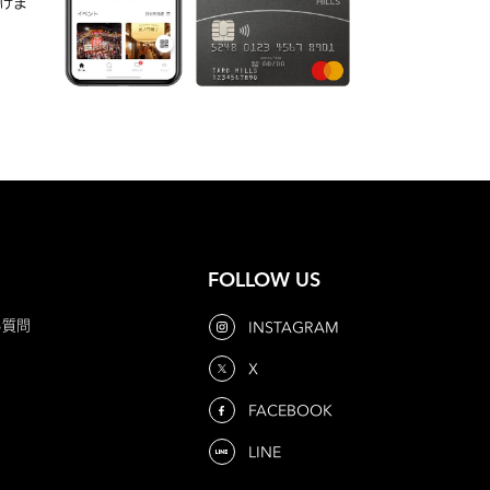
けま
FOLLOW US
る質問
INSTAGRAM
X
FACEBOOK
LINE