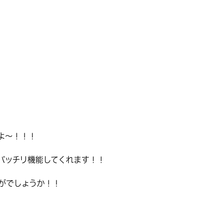
よ〜！！！
バッチリ機能してくれます！！
がでしょうか！！