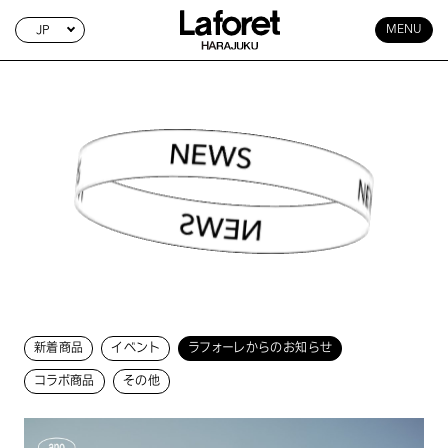
JP
MENU
NEWS EVENT
新着商品
イベント
ラフォーレからのお知らせ
コラボ商品
その他