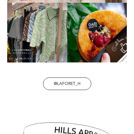
@LAFORET_H